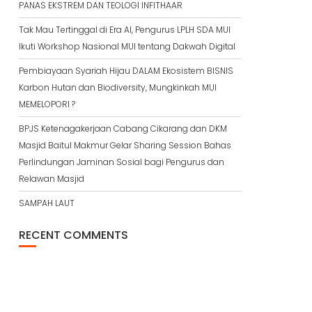
PANAS EKSTREM DAN TEOLOGI INFITHAAR
Tak Mau Tertinggal di Era AI, Pengurus LPLH SDA MUI
Ikuti Workshop Nasional MUI tentang Dakwah Digital
Pembiayaan Syariah Hijau DALAM Ekosistem BISNIS
Karbon Hutan dan Biodiversity, Mungkinkah MUI
MEMELOPORI ?
BPJS Ketenagakerjaan Cabang Cikarang dan DKM
Masjid Baitul Makmur Gelar Sharing Session Bahas
Perlindungan Jaminan Sosial bagi Pengurus dan
Relawan Masjid
SAMPAH LAUT
RECENT COMMENTS