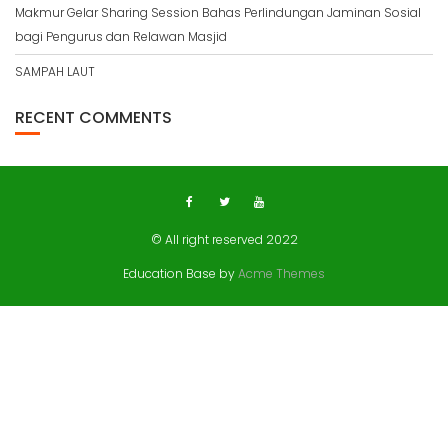
Makmur Gelar Sharing Session Bahas Perlindungan Jaminan Sosial
bagi Pengurus dan Relawan Masjid
SAMPAH LAUT
RECENT COMMENTS
© All right reserved 2022
Education Base by
Acme Themes