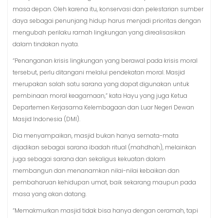
masa depan. Oleh karena itu, konservasi dan pelestarian sumber
daya sebagai penunjang hidup harus menjadi prioritas dengan
mengubah perilaku ramah lingkungan yang direalisasikan
dalam tindakan nyata.
“Penanganan krisis lingkungan yang berawal pada krisis moral
tersebut, perlu ditangani melalui pendekatan moral. Masjid
merupakan salah satu sarana yang dapat digunakan untuk
pembinaan moral keagamaan,” kata Hayu yang juga Ketua
Departemen Kerjasama Kelembagaan dan Luar Negeri Dewan
Masjid Indonesia (DMI).
Dia menyampaikan, masjid bukan hanya semata-mata
dijadikan sebagai sarana ibadah ritual (mahdhah), melainkan
juga sebagai sarana dan sekaligus kekuatan dalam
membangun dan menanamkan nilai-nilai kebaikan dan
pembaharuan kehidupan umat, baik sekarang maupun pada
masa yang akan datang.
“Memakmurkan masjid tidak bisa hanya dengan ceramah, tapi