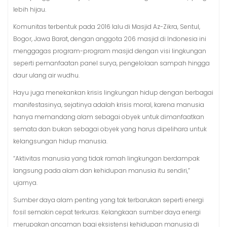
lebih hijau.
Komunitas terbentuk pada 2016 lalu di Masjid Az-Zikra, Sentul,
Bogor, Jawa Barat, dengan anggota 206 masjid di Indonesia ini
menggagas program-program masjid dengan visi lingkungan
seperti pemanfaatan panel surya, pengelolaan sampah hingga
daur ulang air wudhu.
Hayu juga menekankan krisis lingkungan hidup dengan berbagai
manifestasinya, sejatinya adalah krisis moral, karena manusia
hanya memandang alam sebagai obyek untuk dimanfaatkan
semata dan bukan sebagai obyek yang harus dipelihara untuk
kelangsungan hidup manusia.
“Aktivitas manusia yang tidak ramah lingkungan berdampak
langsung pada alam dan kehidupan manusia itu sendiri,”
ujarnya.
Sumber daya alam penting yang tak terbarukan seperti energi
fosil semakin cepat terkuras. Kelangkaan sumber daya energi
merupakan ancaman bagi eksistensi kehidupan manusia di