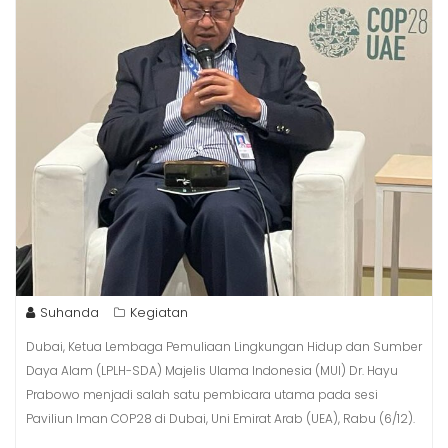
Suhanda
Kegiatan
Dubai, Ketua Lembaga Pemuliaan Lingkungan Hidup dan Sumber
Daya Alam (LPLH-SDA) Majelis Ulama Indonesia (MUI) Dr. Hayu
Prabowo menjadi salah satu pembicara utama pada sesi
Paviliun Iman COP28 di Dubai, Uni Emirat Arab (UEA), Rabu (6/12).