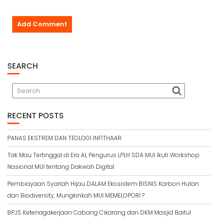
SEARCH
RECENT POSTS
PANAS EKSTREM DAN TEOLOGI INFITHAAR
Tak Mau Tertinggal di Era AI, Pengurus LPLH SDA MUI Ikuti Workshop
Nasional MUI tentang Dakwah Digital
Pembiayaan Syariah Hijau DALAM Ekosistem BISNIS Karbon Hutan
dan Biodiversity, Mungkinkah MUI MEMELOPORI ?
BPJS Ketenagakerjaan Cabang Cikarang dan DKM Masjid Baitul