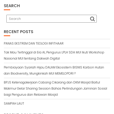
SEARCH
RECENT POSTS
PANAS EKSTREM DAN TEOLOGI INFITHAAR
Tak Mau Tertinggal di Era AI, Pengurus LPLH SDA MUI Ikuti Workshop
Nasional MUI tentang Dakwah Digital
Pembiayaan Syariah Hijau DALAM Ekosistem BISNIS Karbon Hutan
dan Biodiversity, Mungkinkah MUI MEMELOPORI ?
BPJS Ketenagakerjaan Cabang Cikarang dan DKM Masjid Baitul
Makmur Gelar Sharing Session Bahas Perlindungan Jaminan Sosial
bagi Pengurus dan Relawan Masjid
SAMPAH LAUT