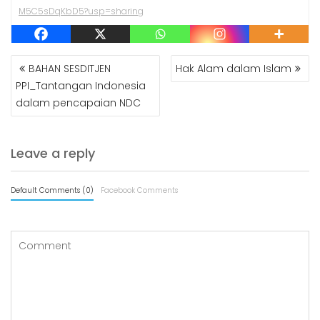
M5C5sDqKbD5?usp=sharing
POST
BAHAN SESDITJEN
Hak Alam dalam Islam
NAVIGATION
PPI_Tantangan Indonesia
dalam pencapaian NDC
Leave a reply
Default Comments (0)
Facebook Comments