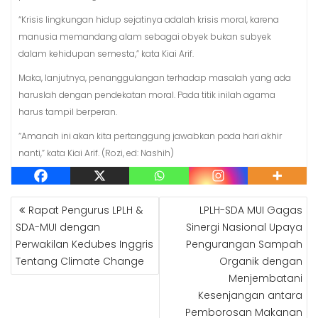
“Krisis lingkungan hidup sejatinya adalah krisis moral, karena
manusia memandang alam sebagai obyek bukan subyek
dalam kehidupan semesta,” kata Kiai Arif.
Maka, lanjutnya, penanggulangan terhadap masalah yang ada
haruslah dengan pendekatan moral. Pada titik inilah agama
harus tampil berperan.
“Amanah ini akan kita pertanggung jawabkan pada hari akhir
nanti,” kata Kiai Arif. (Rozi, ed: Nashih)
POST
Rapat Pengurus LPLH &
LPLH-SDA MUI Gagas
NAVIGATION
SDA-MUI dengan
Sinergi Nasional Upaya
Perwakilan Kedubes Inggris
Pengurangan Sampah
Tentang Climate Change
Organik dengan
Menjembatani
Kesenjangan antara
Pemborosan Makanan