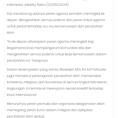
Indonesia, Jakarta, Rabu (22/05/2024).
Dia mendorong adanya peran agama semakin meningkat ke
depan. Mengerahkan semua potensi dan peran lintas agama
untuk peduli terhadap isu-isu kemanusiaan dan perubahan
iklim.
“Ini ke depan diharapkan peran agama meningkat lagi.
Bagaimana bisa mempengaruhi komunitas kita dan
mengerahkan semua potensi untuk kerja kemanusiaan dalam
perubahan ini,” harapnya.
Dalam kesempatan yang sama, Wasekjen MUI, KH Arif Fahrudin
juga menyebut penanganan perubahan iklim memerlukan
koherensi, integrasi, dan koordinasi di semua tingkat tata kelola
lingkungan. Ini termasuk merespons secara kolektif terhadap
krisis internasional.
Menurutnya, peran pemuka dan organisasi keagamaan akan
memegang peran kunci dalam mitigasi dan adaptasi
perubahan iklim global.