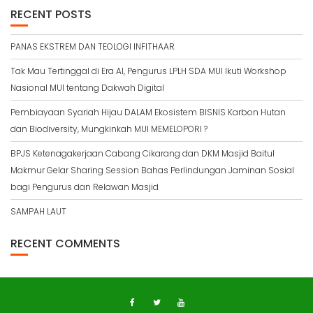
RECENT POSTS
PANAS EKSTREM DAN TEOLOGI INFITHAAR
Tak Mau Tertinggal di Era AI, Pengurus LPLH SDA MUI Ikuti Workshop
Nasional MUI tentang Dakwah Digital
Pembiayaan Syariah Hijau DALAM Ekosistem BISNIS Karbon Hutan
dan Biodiversity, Mungkinkah MUI MEMELOPORI ?
BPJS Ketenagakerjaan Cabang Cikarang dan DKM Masjid Baitul
Makmur Gelar Sharing Session Bahas Perlindungan Jaminan Sosial
bagi Pengurus dan Relawan Masjid
SAMPAH LAUT
RECENT COMMENTS