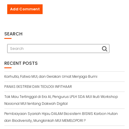
SEARCH
RECENT POSTS
Karhutla, Fatwa MUI, dan Gerakan Umat Menjaga Bumi
PANAS EKSTREM DAN TEOLOGI INFITHAAR
Tak Mau Tertinggal di Era AI, Pengurus LPLH SDA MUI Ikuti Workshop
Nasional MUI tentang Dakwah Digital
Pembiayaan Syariah Hijau DALAM Ekosistem BISNIS Karbon Hutan
dan Biodiversity, Mungkinkah MUI MEMELOPORI ?