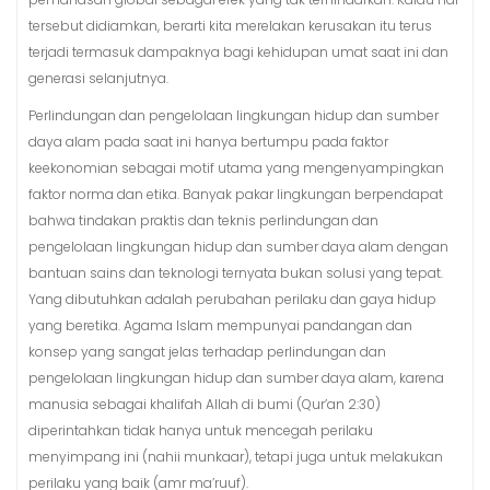
tersebut didiamkan, berarti kita merelakan kerusakan itu terus
terjadi termasuk dampaknya bagi kehidupan umat saat ini dan
generasi selanjutnya.
Perlindungan dan pengelolaan lingkungan hidup dan sumber
daya alam pada saat ini hanya bertumpu pada faktor
keekonomian sebagai motif utama yang mengenyampingkan
faktor norma dan etika. Banyak pakar lingkungan berpendapat
bahwa tindakan praktis dan teknis perlindungan dan
pengelolaan lingkungan hidup dan sumber daya alam dengan
bantuan sains dan teknologi ternyata bukan solusi yang tepat.
Yang dibutuhkan adalah perubahan perilaku dan gaya hidup
yang beretika. Agama Islam mempunyai pandangan dan
konsep yang sangat jelas terhadap perlindungan dan
pengelolaan lingkungan hidup dan sumber daya alam, karena
manusia sebagai khalifah Allah di bumi (Qur’an 2:30)
diperintahkan tidak hanya untuk mencegah perilaku
menyimpang ini (nahii munkaar), tetapi juga untuk melakukan
perilaku yang baik (amr ma’ruuf).