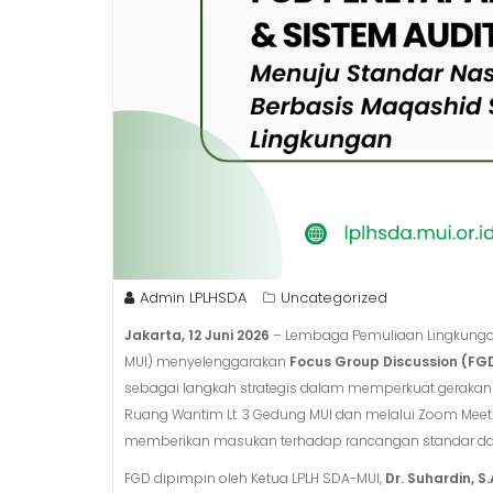
Admin LPLHSDA
Uncategorized
Jakarta, 12 Juni 2026
– Lembaga Pemuliaan Lingkungan
MUI) menyelenggarakan
Focus Group Discussion (FG
sebagai langkah strategis dalam memperkuat gerakan E
Ruang Wantim Lt. 3 Gedung MUI dan melalui Zoom Meeti
memberikan masukan terhadap rancangan standar dan s
FGD dipimpin oleh Ketua LPLH SDA-MUI,
Dr. Suhardin, S.