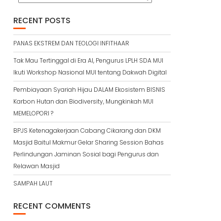
RECENT POSTS
PANAS EKSTREM DAN TEOLOGI INFITHAAR
Tak Mau Tertinggal di Era AI, Pengurus LPLH SDA MUI
Ikuti Workshop Nasional MUI tentang Dakwah Digital
Pembiayaan Syariah Hijau DALAM Ekosistem BISNIS
Karbon Hutan dan Biodiversity, Mungkinkah MUI
MEMELOPORI ?
BPJS Ketenagakerjaan Cabang Cikarang dan DKM
Masjid Baitul Makmur Gelar Sharing Session Bahas
Perlindungan Jaminan Sosial bagi Pengurus dan
Relawan Masjid
SAMPAH LAUT
RECENT COMMENTS