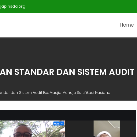
gaplhsda.org
Home
N STANDAR DAN SISTEM AUDIT 
dar dan Sistem Audit EcoMasjid Menuju Sertifikasi Nasional