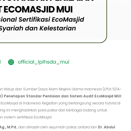
 Hidup dan Sumber Daya Alam Majelis Ulama Indonesia (LPLH SDA-
D) Penetapan Standar Penilaian dan Sistem Audit EcoMasjid MUI
coMasjid di Indonesia. Kegiatan yang berlangsung secara hybrid di
ng ini menghadirkan para pakar dari berbagai bidang untuk
istem sertifikasi EcoMasjid.
Ag., M.Pd.
, dan dihadiri oleh sejumlah pakar, antara lain
Dr. Abdul