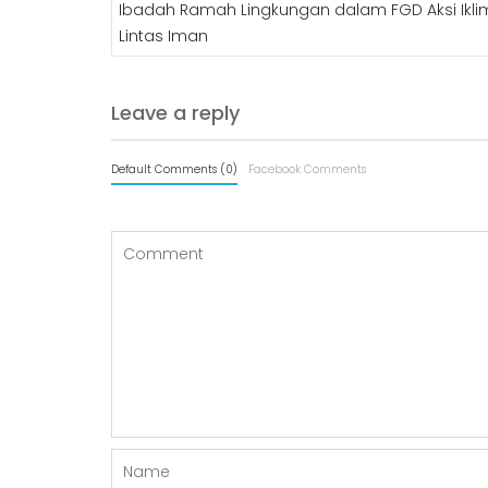
Ibadah Ramah Lingkungan dalam FGD Aksi Ikli
Lintas Iman
Leave a reply
Default Comments (0)
Facebook Comments