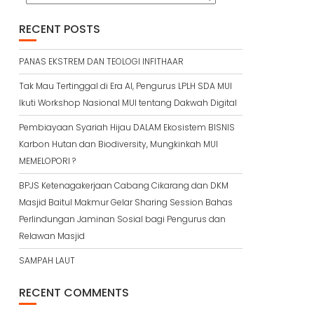
RECENT POSTS
PANAS EKSTREM DAN TEOLOGI INFITHAAR
Tak Mau Tertinggal di Era AI, Pengurus LPLH SDA MUI
Ikuti Workshop Nasional MUI tentang Dakwah Digital
Pembiayaan Syariah Hijau DALAM Ekosistem BISNIS
Karbon Hutan dan Biodiversity, Mungkinkah MUI
MEMELOPORI ?
BPJS Ketenagakerjaan Cabang Cikarang dan DKM
Masjid Baitul Makmur Gelar Sharing Session Bahas
Perlindungan Jaminan Sosial bagi Pengurus dan
Relawan Masjid
SAMPAH LAUT
RECENT COMMENTS