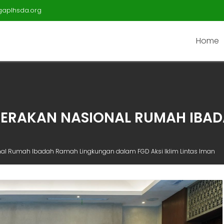
gaplhsda.org
Home
GERAKAN NASIONAL RUMAH IBA
nal Rumah Ibadah Ramah Lingkungan dalam FGD Aksi Iklim Lintas Iman