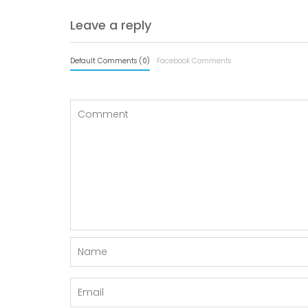
Leave a reply
Default Comments (0)
Facebook Comments