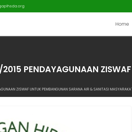
gaplhsda.org
Home
/2015 PENDAYAGUNAAN ZISWAF
YAGUNAAN ZISWAF UNTUK PEMBANGUNAN SARANA AIR & SANITASI MASYARAKA