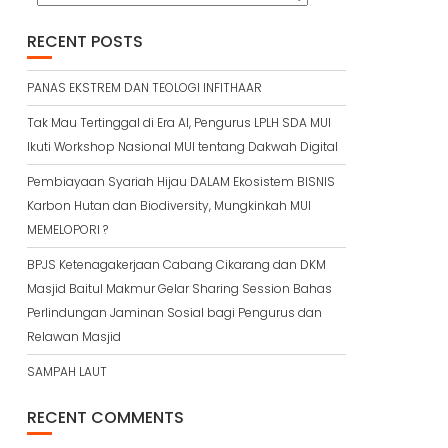
RECENT POSTS
PANAS EKSTREM DAN TEOLOGI INFITHAAR
Tak Mau Tertinggal di Era AI, Pengurus LPLH SDA MUI
Ikuti Workshop Nasional MUI tentang Dakwah Digital
Pembiayaan Syariah Hijau DALAM Ekosistem BISNIS
Karbon Hutan dan Biodiversity, Mungkinkah MUI
MEMELOPORI ?
BPJS Ketenagakerjaan Cabang Cikarang dan DKM
Masjid Baitul Makmur Gelar Sharing Session Bahas
Perlindungan Jaminan Sosial bagi Pengurus dan
Relawan Masjid
SAMPAH LAUT
RECENT COMMENTS