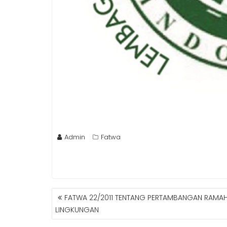
Admin
Fatwa
POST
FATWA 22/2011 TENTANG PERTAMBANGAN RAMA
NAVIGATION
LINGKUNGAN