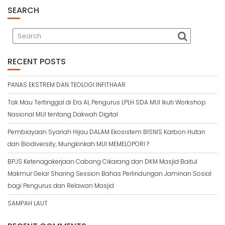
SEARCH
RECENT POSTS
PANAS EKSTREM DAN TEOLOGI INFITHAAR
Tak Mau Tertinggal di Era AI, Pengurus LPLH SDA MUI Ikuti Workshop
Nasional MUI tentang Dakwah Digital
Pembiayaan Syariah Hijau DALAM Ekosistem BISNIS Karbon Hutan
dan Biodiversity, Mungkinkah MUI MEMELOPORI ?
BPJS Ketenagakerjaan Cabang Cikarang dan DKM Masjid Baitul
Makmur Gelar Sharing Session Bahas Perlindungan Jaminan Sosial
bagi Pengurus dan Relawan Masjid
SAMPAH LAUT